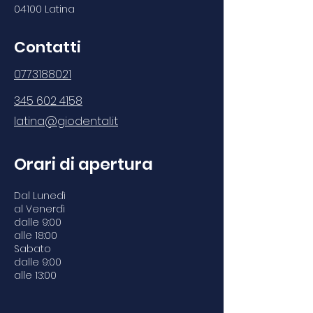
04100 Latina
Contatti
0773188021
345 602 4158
latina@giodental.it
Orari di apertura
Dal Lunedì
al Venerdì
dalle 9:00
alle 18:00
Sabato
dalle 9:00
alle 13:00