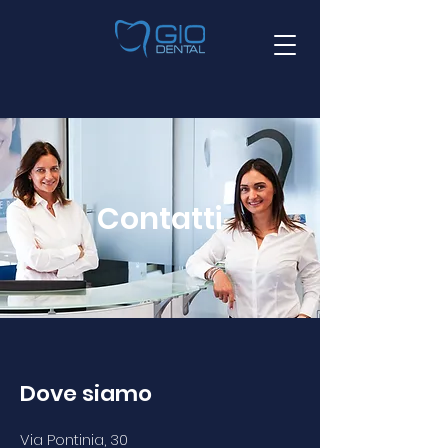
Contatti
Dove siamo
Via Pontinia, 30