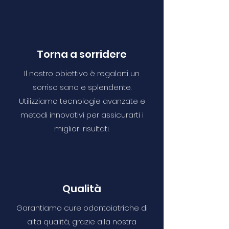
Torna a sorridere
Il nostro obiettivo è regalarti un
sorriso sano e splendente.
Utilizziamo tecnologie avanzate e
metodi innovativi per assicurarti i
migliori risultati.
Qualità
Garantiamo cure odontoiatriche di
alta qualità, grazie alla nostra