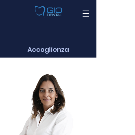
Accoglienza